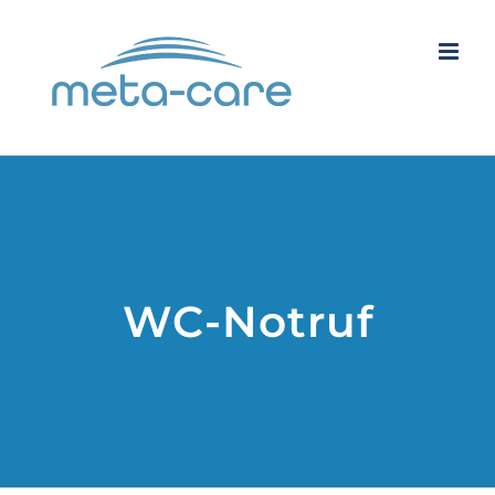
Zum
Inhalt
springen
WC-Notruf