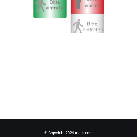
© Copyright
2026 meta-care