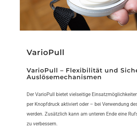
VarioPull
VarioPull – Flexibilität und Sic
Auslösemechanismen
Der VarioPull bietet vielseitige Einsatzmöglichkeit
per Knopfdruck aktiviert oder – bei Verwendung de
werden. Zusätzlich kann am unteren Ende eine Rufs
zu verbessern.