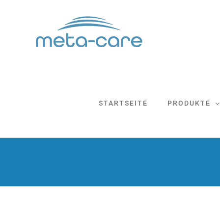
Zum
Inhalt
springen
STARTSEITE
PRODUKTE