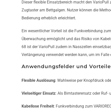
Dieser flexible Einsatzbereich macht den VarioPull 
Zugtaster am Bettgalgen. Nutzer können die Method
Bedienung erheblich erleichtert.
Ein wesentlicher Vorteil ist die Funkverbindung z
Überwachung ermöglicht und das Risiko von Kabelst
68 ist der VarioPull zudem in Nasszellen einsetzbar
Verlängerung verwendet werden kann, um im Falle 
Anwendungsfelder und Vorteile
Flexible Auslösung
: Wahlweise per Knopfdruck ode
Vielseitiger Einsatz
: Als Birntasterersatz oder Ruf-
Kabellose Freiheit
: Funkverbindung zum VARIOREC