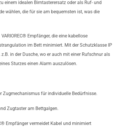
zu einem idealen Birntasterersatz oder als Ruf- und
e wählen, die für sie am bequemsten ist, was die
um VARIOREC® Empfänger, die eine kabellose
rangulation im Bett minimiert. Mit der Schutzklasse IP
, z.B. in der Dusche, wo er auch mit einer Rufschnur als
eines Sturzes einen Alarm auszulösen.
r Zugmechanismus für individuelle ­Bedürfnisse.
 und Zugtaster am Bettgalgen.
® Empfänger vermeidet Kabel und minimiert