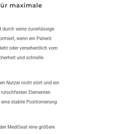
für maximale
 durch seine zuverlässige
ormiert, wenn ein Patient
teht oder versehentlich vom
icherheit und schnelle
en Nutzer nicht stört und ein
t rutschfesten Elementen
eine stabile Positionierung
der MediSeat eine größere