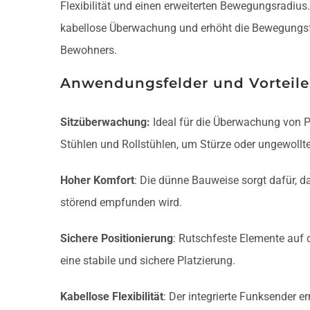
Flexibilität und einen erweiterten Bewegungsradius.
kabellose Überwachung und erhöht die Bewegungsfr
Bewohners.
Anwendungsfelder und Vorteile
Sitzüberwachung:
Ideal für die Überwachung von 
Stühlen und Rollstühlen, um Stürze oder ungewollt
Hoher Komfort
: Die dünne Bauweise sorgt dafür, d
störend empfunden wird.
Sichere Positionierung
: Rutschfeste Elemente auf d
eine stabile und sichere Platzierung.
Kabellose Flexibilität
: Der integrierte Funksender er