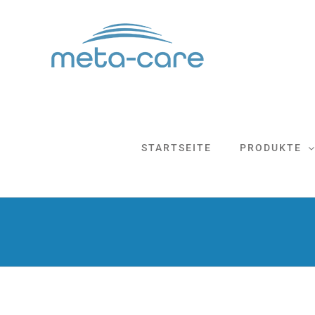
Zum
Inhalt
springen
STARTSEITE
PRODUKTE