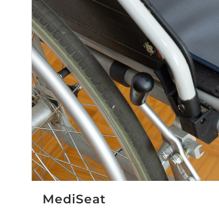
MediSeat