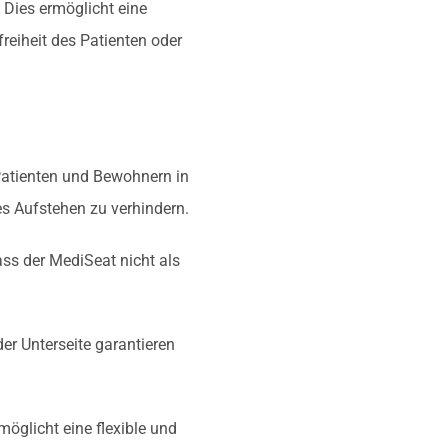
 Dies ermöglicht eine
eiheit des Patienten oder
Patienten und Bewohnern in
es Aufstehen zu verhindern.
ass der MediSeat nicht als
er Unterseite garantieren
möglicht eine flexible und