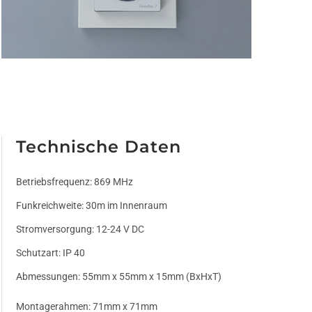
Technische Daten
Betriebsfrequenz: 869 MHz
Funkreichweite: 30m im Innenraum
Stromversorgung: 12-24 V DC
Schutzart: IP 40
Abmessungen: 55mm x 55mm x 15mm (BxHxT)
Montagerahmen: 71mm x 71mm