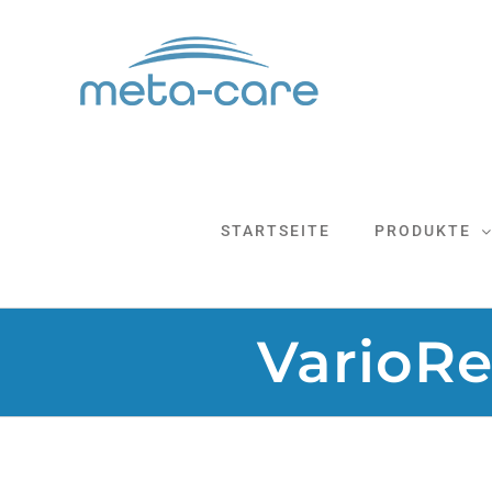
Zum
Inhalt
springen
STARTSEITE
PRODUKTE
VarioRe