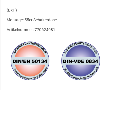
(BxH)
Montage: 55er Schalterdose
Artikelnummer: 770624081