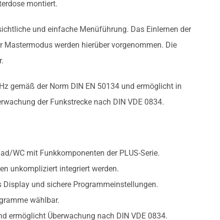
terdose montiert.
rsichtliche und einfache Menüführung. Das Einlernen der
oder Mastermodus werden hierüber vorgenommen. Die
.
 MHz gemäß der Norm DIN EN 50134 und ermöglicht in
erwachung der Funkstrecke nach DIN VDE 0834.
e Bad/WC mit Funkkomponenten der PLUS-Serie.
n unkompliziert integriert werden.
es Display und sichere Programmeinstellungen.
ogramme wählbar.
und ermöglicht Überwachung nach DIN VDE 0834.