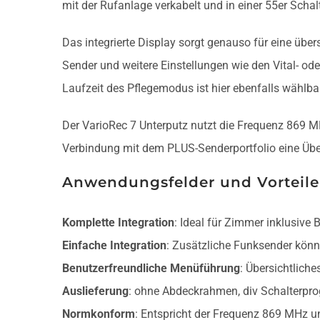
mit der Rufanlage verkabelt und in einer 55er Schal
Das integrierte Display sorgt genauso für eine übe
Sender und weitere Einstellungen wie den Vital- 
Laufzeit des Pflegemodus ist hier ebenfalls wählbar
Der VarioRec 7 Unterputz nutzt die Frequenz 869
Verbindung mit dem PLUS-Senderportfolio eine Üb
Anwendungsfelder und Vorteile
Komplette Integration
: Ideal für Zimmer inklusiv
Einfache Integration
: Zusätzliche Funksender könne
Benutzerfreundliche Menüführung
: Übersichtlich
Auslieferung
: ohne Abdeckrahmen, div Schalterpr
Normkonform
: Entspricht der Frequenz 869 MHz 