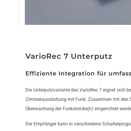
VarioRec 7 Unterputz
Effiziente Integration für um
Die Unterputzvariante des VarioRec 7 eignet sich be
Zimmerausstattung mit Funk. Zusammen mit den S
Überwachung der Funkstrecke(n) eingerichtet werd
Der Empfänger kann in verschiedene Schalterprogra