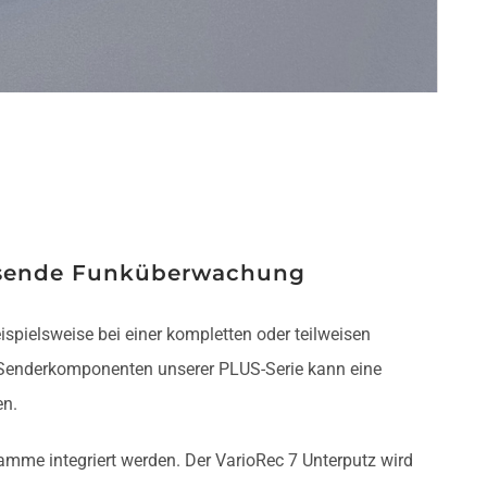
fassende Funküberwachung
ispielsweise bei einer kompletten oder teilweisen
enderkomponenten unserer PLUS-Serie kann eine
en.
mme integriert werden. Der VarioRec 7 Unterputz wird